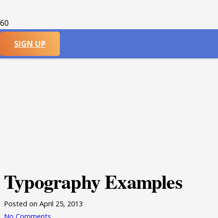
SIGN UP
Typography Examples
Posted on
April 25, 2013
No Comments