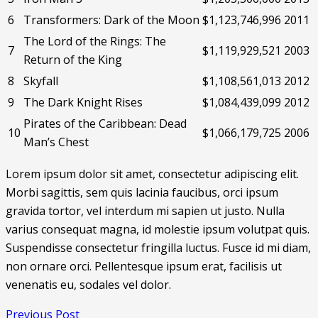
6
Transformers: Dark of the Moon
$1,123,746,996
2011
The Lord of the Rings: The
7
$1,119,929,521
2003
Return of the King
8
Skyfall
$1,108,561,013
2012
9
The Dark Knight Rises
$1,084,439,099
2012
Pirates of the Caribbean: Dead
10
$1,066,179,725
2006
Man’s Chest
Lorem ipsum dolor sit amet, consectetur adipiscing elit.
Morbi sagittis, sem quis lacinia faucibus, orci ipsum
gravida tortor, vel interdum mi sapien ut justo. Nulla
varius consequat magna, id molestie ipsum volutpat quis.
Suspendisse consectetur fringilla luctus. Fusce id mi diam,
non ornare orci. Pellentesque ipsum erat, facilisis ut
venenatis eu, sodales vel dolor.
Previous Post